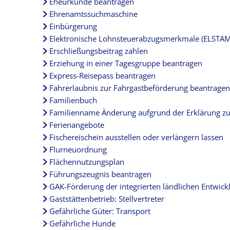
Eheurkunde beantragen
Ehrenamtssuchmaschine
Einbürgerung
Elektronische Lohnsteuerabzugsmerkmale (ELSTAM
Erschließungsbeitrag zahlen
Erziehung in einer Tagesgruppe beantragen
Express-Reisepass beantragen
Fahrerlaubnis zur Fahrgastbeförderung beantragen
Familienbuch
Familienname Änderung aufgrund der Erklärung z
Ferienangebote
Fischereischein ausstellen oder verlängern lassen
Flurneuordnung
Flächennutzungsplan
Führungszeugnis beantragen
GAK-Förderung der integrierten ländlichen Entwic
Gaststättenbetrieb: Stellvertreter
Gefährliche Güter: Transport
Gefährliche Hunde