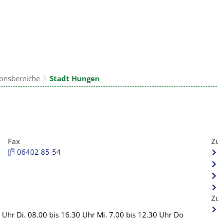
Konta
Rathaus & Politik
Leben & Wohnen
Freiz
ionsbereiche
Stadt Hungen
Fax
Z
06402 85-54
Z
 Uhr Di. 08.00 bis 16.30 Uhr Mi. 7.00 bis 12.30 Uhr Do