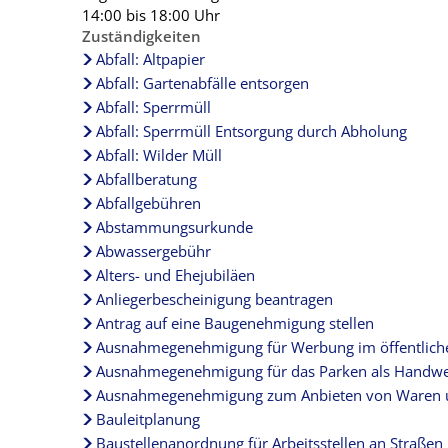
14:00 bis 18:00 Uhr
Zuständigkeiten
Abfall: Altpapier
Abfall: Gartenabfälle entsorgen
Abfall: Sperrmüll
Abfall: Sperrmüll Entsorgung durch Abholung
Abfall: Wilder Müll
Abfallberatung
Abfallgebühren
Abstammungsurkunde
Abwassergebühr
Alters- und Ehejubiläen
Anliegerbescheinigung beantragen
Antrag auf eine Baugenehmigung stellen
Ausnahmegenehmigung für Werbung im öffentlich
Ausnahmegenehmigung für das Parken als Handwe
Ausnahmegenehmigung zum Anbieten von Waren un
Bauleitplanung
Baustellenanordnung für Arbeitsstellen an Straßen