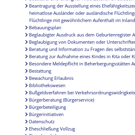
Beantragung der Ausstellung eines Ehefähigkeitszeu
heimatlose Ausländer oder ausländische Flüchtlin
Flüchtlinge mit gewöhnlichem Aufenthalt im Inland
Bebauungsplan
Beglaubigter Ausdruck aus dem Geburtenregister A
Beglaubigung von Dokumenten oder Unterschrifte
Beratung und Information zu Fragen des selbststän
Beratung zur Aufnahme eines Kindes in Kita oder 
Besondere Meldepflicht in Beherbergungsstätten 
Bestattung
Bewachung Erlaubnis
Bibliothekswesen
Bußgeldverfahren bei Verkehrsordnungswidrigkeit
Bürgerberatung (Bürgerservice)
Bürgerbeteiligung
Bürgerinitiativen
Datenschutz
Eheschließung Vollzug