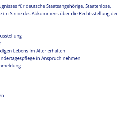
gnisses für deutsche Staatsangehörige, Staatenlose,
ge im Sinne des Abkommens über die Rechtsstellung der
usstellung
n
digen Lebens im Alter erhalten
Kindertagespflege in Anspruch nehmen
Anmeldung
en