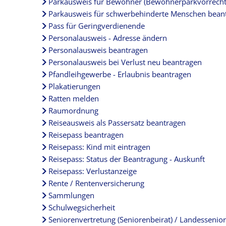
Parkausweis für Bewohner (Bewohnerparkvorrecht
Parkausweis für schwerbehinderte Menschen bean
Pass für Geringverdienende
Personalausweis - Adresse ändern
Personalausweis beantragen
Personalausweis bei Verlust neu beantragen
Pfandleihgewerbe - Erlaubnis beantragen
Plakatierungen
Ratten melden
Raumordnung
Reiseausweis als Passersatz beantragen
Reisepass beantragen
Reisepass: Kind mit eintragen
Reisepass: Status der Beantragung - Auskunft
Reisepass: Verlustanzeige
Rente / Rentenversicherung
Sammlungen
Schulwegsicherheit
Seniorenvertretung (Seniorenbeirat) / Landessenio