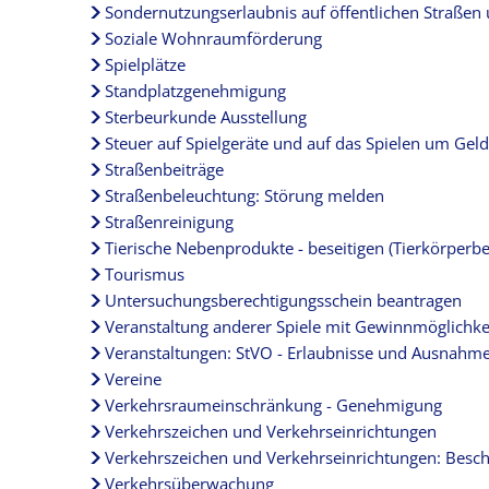
Sondernutzungserlaubnis auf öffentlichen Straßen 
Soziale Wohnraumförderung
Spielplätze
Standplatzgenehmigung
Sterbeurkunde Ausstellung
Steuer auf Spielgeräte und auf das Spielen um Gel
Straßenbeiträge
Straßenbeleuchtung: Störung melden
Straßenreinigung
Tierische Nebenprodukte - beseitigen (Tierkörperbe
Tourismus
Untersuchungsberechtigungsschein beantragen
Veranstaltung anderer Spiele mit Gewinnmöglichkei
Veranstaltungen: StVO - Erlaubnisse und Ausnahm
Vereine
Verkehrsraumeinschränkung - Genehmigung
Verkehrszeichen und Verkehrseinrichtungen
Verkehrszeichen und Verkehrseinrichtungen: Bes
Verkehrsüberwachung