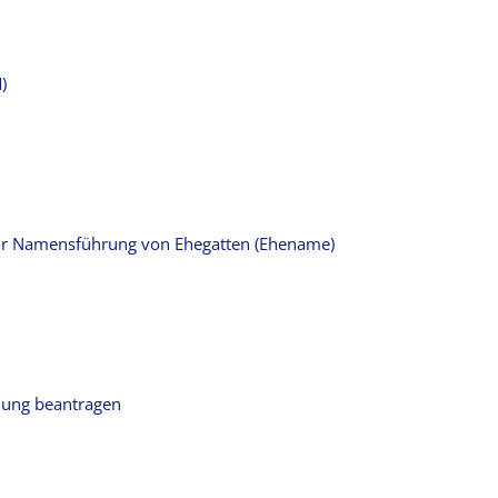
)
ur Namensführung von Ehegatten (Ehename)
klung beantragen