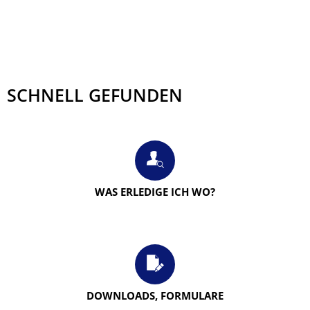
Kontakt
Impressum
Startseite
SCHNELL GEFUNDEN
WAS ERLEDIGE ICH WO?
DOWNLOADS, FORMULARE