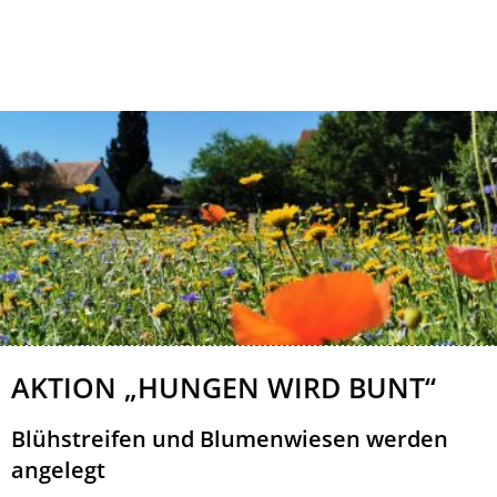
Kontakt
Impressum
Hungen
AKTION „HUNGEN WIRD BUNT“
wird
Blühstreifen und Blumenwiesen werden
bunt
angelegt