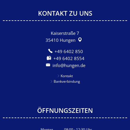
KONTAKT ZU UNS
Kaiserstraße 7
35410
Hungen
+49 6402 850
+49 6402 8554
info@hungen.de
Kontakt
Bankverbindung
ÖFFNUNGSZEITEN
Montag
08:00
-
12:30
Uhr