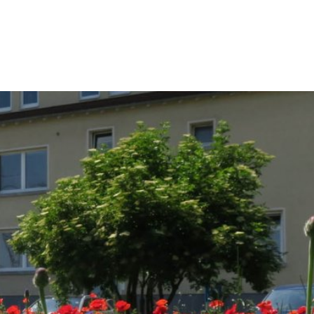
kt
Impressum
eit & Kultur
Umwelt & Stadtentwicklung