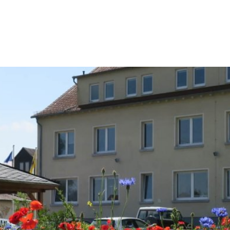
Konta
Rathaus & Politik
Leben & Wohnen
Freiz