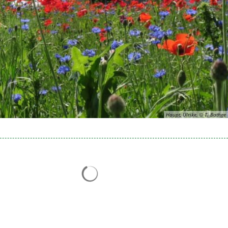
Haupt, Ulrike, © T. Bathge
Suchergebnisse werden geladen