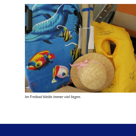
Im Freibad bleibt immer viel liegen.