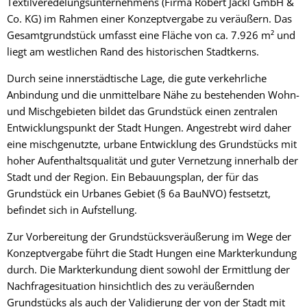
Textilveredelungsunternehmens (Firma Robert Jackl GmbH &
Co. KG) im Rahmen einer Konzeptvergabe zu veräußern. Das
Gesamtgrundstück umfasst eine Fläche von ca. 7.926 m² und
liegt am westlichen Rand des historischen Stadtkerns.
Durch seine innerstädtische Lage, die gute verkehrliche
Anbindung und die unmittelbare Nähe zu bestehenden Wohn-
und Mischgebieten bildet das Grundstück einen zentralen
Entwicklungspunkt der Stadt Hungen. Angestrebt wird daher
eine mischgenutzte, urbane Entwicklung des Grundstücks mit
hoher Aufenthaltsqualität und guter Vernetzung innerhalb der
Stadt und der Region. Ein Bebauungsplan, der für das
Grundstück ein Urbanes Gebiet (§ 6a BauNVO) festsetzt,
befindet sich in Aufstellung.
Zur Vorbereitung der Grundstücksveräußerung im Wege der
Konzeptvergabe führt die Stadt Hungen eine Markterkundung
durch. Die Markterkundung dient sowohl der Ermittlung der
Nachfragesituation hinsichtlich des zu veräußernden
Grundstücks als auch der Validierung der von der Stadt mit