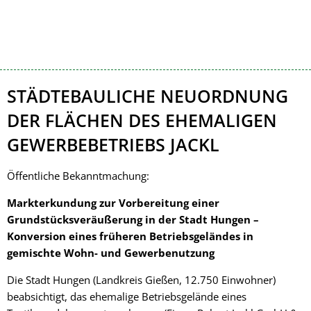
Kontakt
Impressum
Markterkundung
STÄDTEBAULICHE NEUORDNUNG
ehemaliges
DER FLÄCHEN DES EHEMALIGEN
Betriebsgelände
GEWERBEBETRIEBS JACKL
Jackl
Öffentliche Bekanntmachung:
Markterkundung zur Vorbereitung einer
Grundstücksveräußerung in der Stadt Hungen –
Konversion eines früheren Betriebsgeländes in
gemischte Wohn- und Gewerbenutzung
Die Stadt Hungen (Landkreis Gießen, 12.750 Einwohner)
beabsichtigt, das ehemalige Betriebsgelände eines