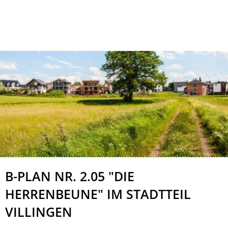
Kontakt
Impressum
B-
B-PLAN NR. 2.05 "DIE
Plan
HERRENBEUNE" IM STADTTEIL
Nr.
VILLINGEN