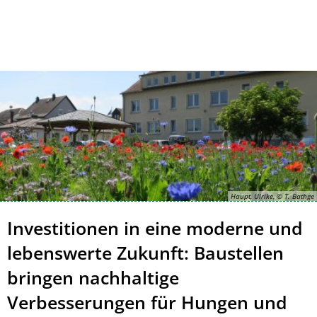
Kontakt
Impressum
Haupt, Ulrike, © T. Bathge
Investitionen in eine moderne und
lebenswerte Zukunft: Baustellen
bringen nachhaltige
Verbesserungen für Hungen und