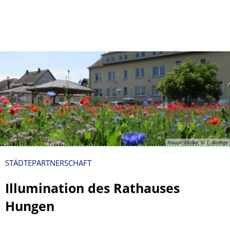
Kontakt
Impressum
Haupt, Ulrike, © T. Bathge
STÄDTEPARTNERSCHAFT
Illumination des Rathauses
Hungen