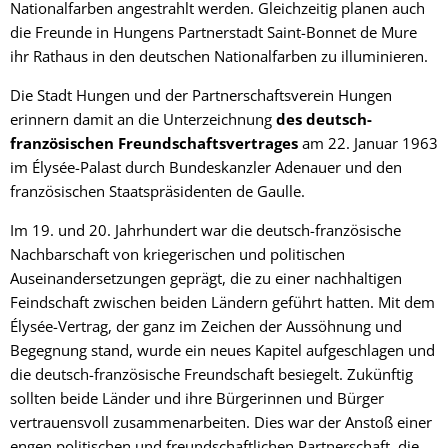
Nationalfarben angestrahlt werden. Gleichzeitig planen auch
die Freunde in Hungens Partnerstadt Saint-Bonnet de Mure
ihr Rathaus in den deutschen Nationalfarben zu illuminieren.
Die Stadt Hungen und der Partnerschaftsverein Hungen
erinnern damit an die Unterzeichnung
des deutsch-
französischen Freundschaftsvertrages
am 22. Januar 1963
im Élysée-Palast durch Bundeskanzler Adenauer und den
französischen Staatspräsidenten de Gaulle.
Im 19. und 20. Jahrhundert war die deutsch-französische
Nachbarschaft von kriegerischen und politischen
Auseinandersetzungen geprägt, die zu einer nachhaltigen
Feindschaft zwischen beiden Ländern geführt hatten. Mit dem
Élysée-Vertrag, der ganz im Zeichen der Aussöhnung und
Begegnung stand, wurde ein neues Kapitel aufgeschlagen und
die deutsch-französische Freundschaft besiegelt. Zukünftig
sollten beide Länder und ihre Bürgerinnen und Bürger
vertrauensvoll zusammenarbeiten. Dies war der Anstoß einer
engen politischen und freundschaftlichen Partnerschaft, die