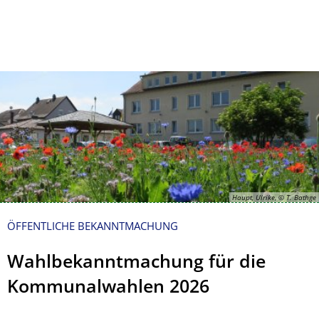
Kontakt
Impressum
Haupt, Ulrike, © T. Bathge
ÖFFENTLICHE BEKANNTMACHUNG
Wahlbekanntmachung für die
Kommunalwahlen 2026