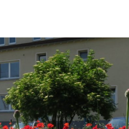
kt
Impressum
eit & Kultur
Umwelt & Stadtentwicklung