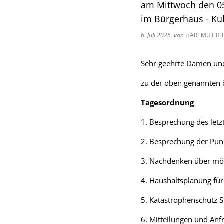
am Mittwoch den 0
im Bürgerhaus - Ku
6. Juli 2026
von
HARTMUT RI
Sehr geehrte Damen un
zu der oben genannten öf
Tagesordnung
1. Besprechung des letz
2. Besprechung der Punk
3. Nachdenken über mögl
4. Haushaltsplanung für
5. Katastrophenschutz S
6. Mitteilungen und Anf