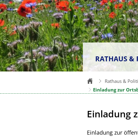
RATHAUS & 
Rathaus & Polit
Einladung zur Orts
Einladung z
Einladung zur öffen