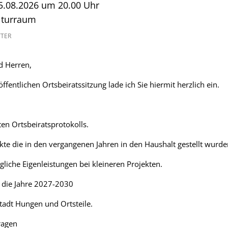
5.08.2026 um 20.00 Uhr
lturraum
TTER
d Herren,
fentlichen Ortsbeiratssitzung lade ich Sie hiermit herzlich ein.
ten Ortsbeiratsprotokolls.
te die in den vergangenen Jahren in den Haushalt gestellt wurde
iche Eigenleistungen bei kleineren Projekten.
 die Jahre 2027-2030
tadt Hungen und Ortsteile.
ragen