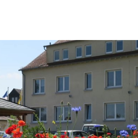
Konta
Rathaus & Politik
Leben & Wohnen
Freiz