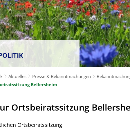
POLITIK
ik
Aktuelles
Presse & Bekanntmachungen
Bekanntmachun
beiratssitzung Bellersheim
ur Ortsbeiratssitzung Bellersh
tlichen Ortsbeiratssitzung