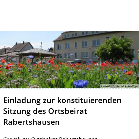
Kontakt
Impressum
Haupt, Ulrike, © T. Bathge
Einladung zur konstituierenden
Sitzung des Ortsbeirat
Rabertshausen