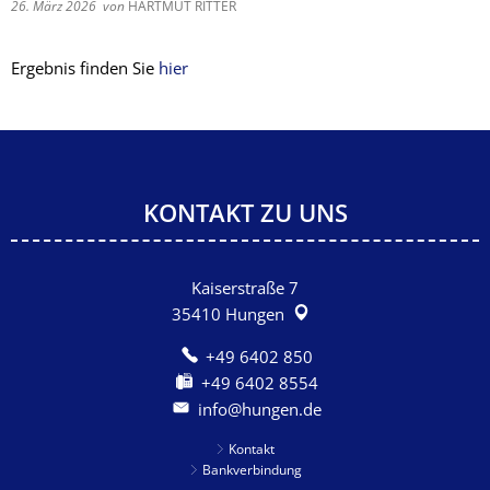
26. März 2026
von
HARTMUT RITTER
Ergebnis finden Sie
hier
KONTAKT ZU UNS
Kaiserstraße 7
35410
Hungen
+49 6402 850
+49 6402 8554
info@hungen.de
Kontakt
Bankverbindung