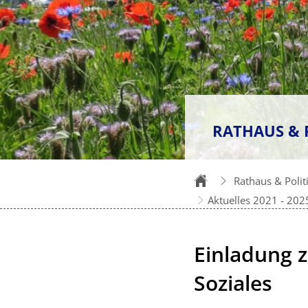
RATHAUS & 
Rathaus & Polit
Aktuelles 2021 - 202
Einladung z
Soziales