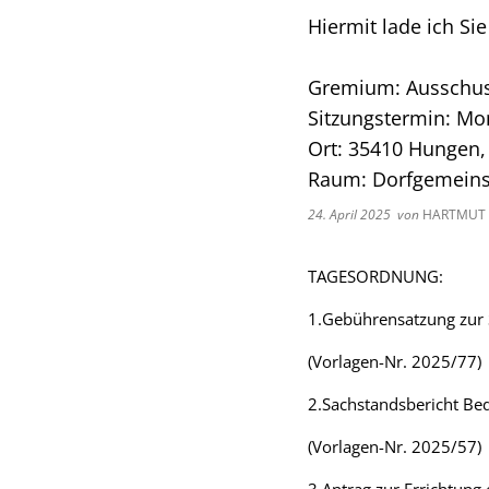
Hiermit lade ich Si
Gremium: Ausschuss
Sitzungstermin: Mon
Ort: 35410 Hungen,
Raum: Dorfgemeins
24. April 2025
von
HARTMUT 
TAGESORDNUNG:
1.Gebührensatzung zur S
(Vorlagen-Nr. 2025/77)
2.Sachstandsbericht Be
(Vorlagen-Nr. 2025/57)