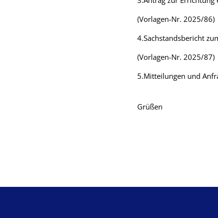
3.Antrag zur Errichtung
(Vorlagen-Nr. 2025/86)
4.Sachstandsbericht zu
(Vorlagen-Nr. 2025/87)
5.Mitteilungen und Anf
Mit
Grüßen
ge
Auss