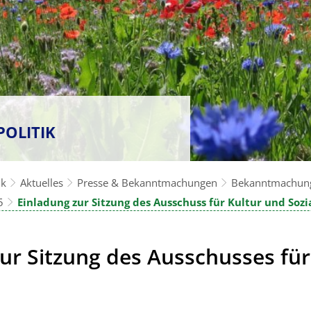
POLITIK
ik
Aktuelles
Presse & Bekanntmachungen
Bekanntmachun
5
Einladung zur Sitzung des Ausschuss für Kultur und Sozi
ur Sitzung des Ausschusses für