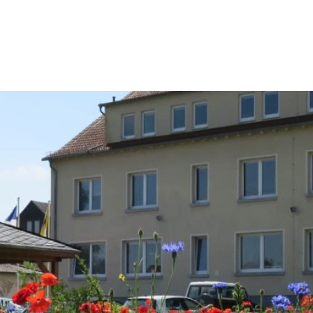
Konta
Rathaus & Politik
Leben & Wohnen
Freiz