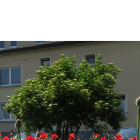
kt
Impressum
eit & Kultur
Umwelt & Stadtentwicklung