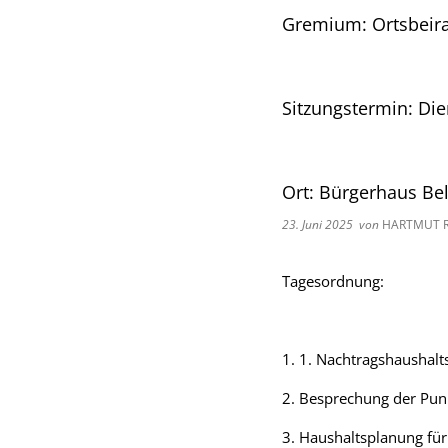
Gremium: Ortsbeira
Sitzungstermin: Di
Ort: Bürgerhaus Be
23. Juni 2025
von
HARTMUT R
Tagesordnung:
1. 1. Nachtragshaushalt
2. Besprechung der Punk
3. Haushaltsplanung für