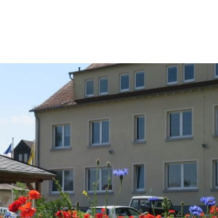
Konta
Rathaus & Politik
Leben & Wohnen
Freiz