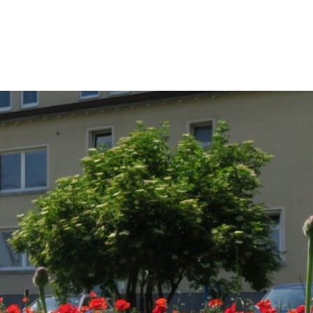
kt
Impressum
eit & Kultur
Umwelt & Stadtentwicklung