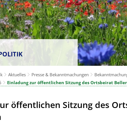
POLITIK
ik
Aktuelles
Presse & Bekanntmachungen
Bekanntmachun
5
Einladung zur öffentlichen Sitzung des Ortsbeirat Belle
ur öffentlichen Sitzung des Ort
m