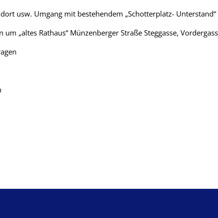
andort usw. Umgang mit bestehendem „Schotterplatz- Unterstand“
rn um „altes Rathaus“ Münzenberger Straße Steggasse, Vordergass
ragen
n