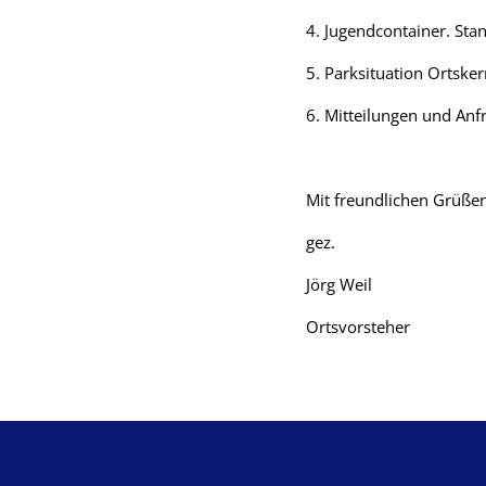
4. Jugendcontainer. St
5. Parksituation Ortske
6. Mitteilungen und Anf
Mit freundlichen Grüße
gez.
Jörg Weil
Ortsvorsteher