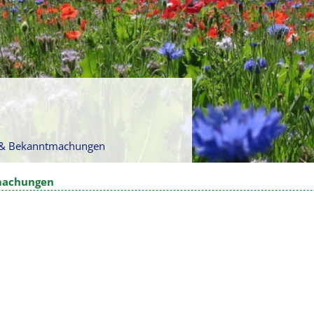
n & Bekanntmachungen
machungen