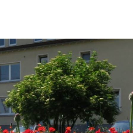
kt
Impressum
eit & Kultur
Umwelt & Stadtentwicklung