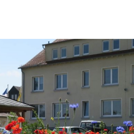
Konta
Rathaus & Politik
Leben & Wohnen
Freiz