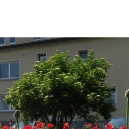
kt
Impressum
eit & Kultur
Umwelt & Stadtentwicklung