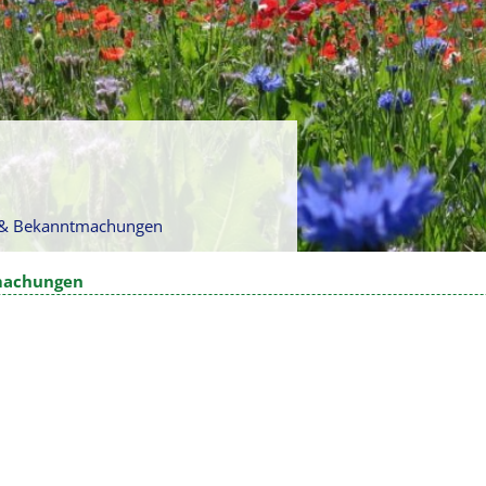
n & Bekanntmachungen
machungen