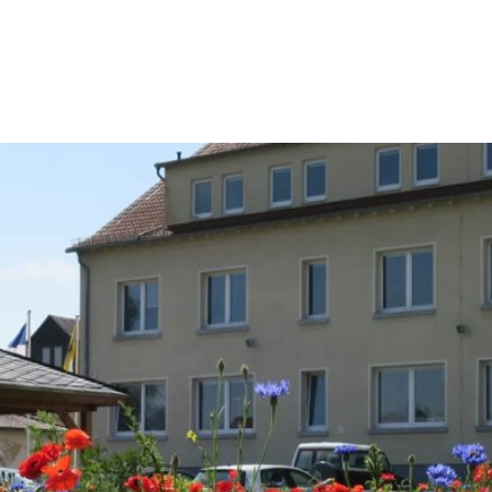
Konta
Rathaus & Politik
Leben & Wohnen
Freiz