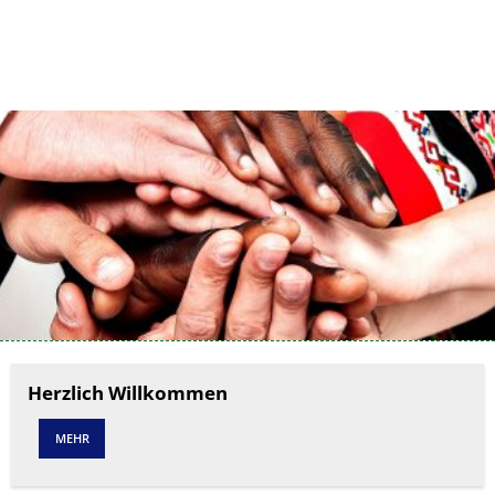
Kontakt
Impressum
Ukraine-
Herzlich Willkommen
Hilfe
MEHR