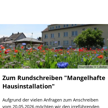
Kontakt
Impressum
Haupt, Ulrike, © T. Bathge
Zum Rundschreiben "Mangelhafte
Hausinstallation"
Aufgrund der vielen Anfragen zum Anschreiben
vom 20.05.2026 möchten wir den irreführenden