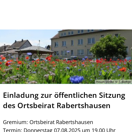
Kontakt
Impressum
Haupt, Ulrike, © T. Bathge
Einladung zur öffentlichen Sitzung
des Ortsbeirat Rabertshausen
Gremium: Ortsbeirat Rabertshausen
Termin: Donnerstag 07.08.2025 um 19.00 Uhr