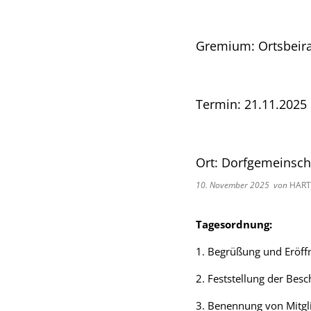
Gremium: Ortsbeir
Termin: 21.11.2025
Ort: Dorfgemeinsc
10. November 2025
von
HART
Tagesordnung:
1. Begrüßung und Eröff
2. Feststellung der Besc
3. Benennung von Mitgli