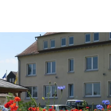
Konta
Rathaus & Politik
Leben & Wohnen
Freiz