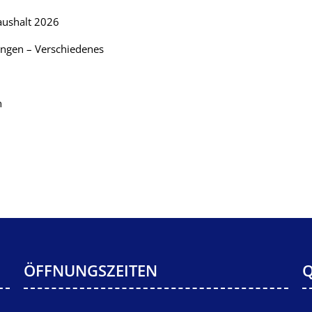
aushalt 2026
ungen – Verschiedenes
n
ÖFFNUNGSZEITEN
Q