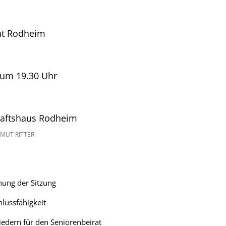
at Rodheim
 um 19.30 Uhr
haftshaus Rodheim
MUT RITTER
nung der Sitzung
hlussfähigkeit
edern für den Seniorenbeirat