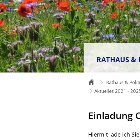
RATHAUS & 
Rathaus & Polit
Aktuelles 2021 - 202
Einladung 
Hiermit lade ich Si