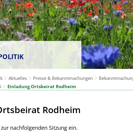
POLITIK
ik
Aktuelles
Presse & Bekanntmachungen
Bekanntmachun
5
Einladung Ortsbeirat Rodheim
Ortsbeirat Rodheim
e zur nachfolgenden Sitzung ein.