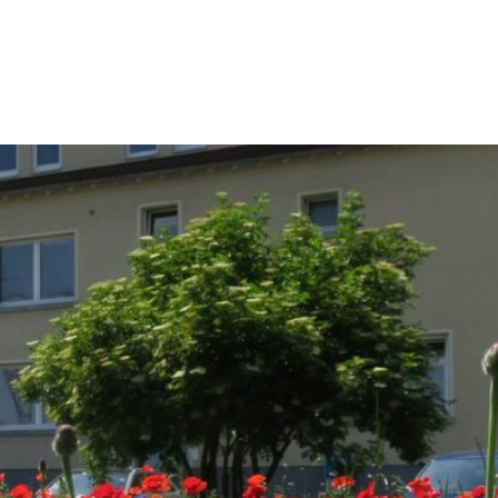
kt
Impressum
eit & Kultur
Umwelt & Stadtentwicklung